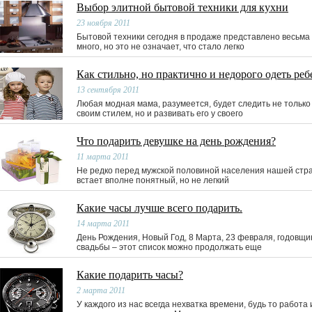
Выбор элитной бытовой техники для кухни
23 ноября 2011
Бытовой техники сегодня в продаже представлено весьма
много, но это не означает, что стало легко
Как стильно, но практично и недорого одеть реб
13 сентября 2011
Любая модная мама, разумеется, будет следить не только
своим стилем, но и развивать его у своего
Что подарить девушке на день рождения?
11 марта 2011
Не редко перед мужской половиной населения нашей стр
встает вполне понятный, но не легкий
Какие часы лучше всего подарить.
14 марта 2011
День Рождения, Новый Год, 8 Марта, 23 февраля, годовщи
свадьбы – этот список можно продолжать еще
Какие подарить часы?
2 марта 2011
У каждого из нас всегда нехватка времени, будь то работа