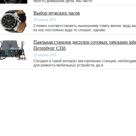
просто домашние дела. Мы часто
Выбор мужских часов
30 апреля 2011
Сложно соответствовать нынешнему темпу жизни, ведь к
из нас постоянно куда-то спешит; однако
Паяльная станция дисплеи сотовых тачскрин iph
Петербург СПб
25 марта 2011
Сегодня и такой аппарат как паяльная станция, необход
для ремонта мобильных устройств, да и