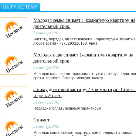
НА ТУ ЖЕ ТЕМУ
Молодая семья снимет 1-комнатную квартиру на
длительный срок.
5 сентября 2013
Чистоту, порядок, оплату вовремя - гарантируем.Звонить в
любое время - +375293226188. Анна
Молодая пара снимет 1-комнатную квартиру на
длительный срок.
5 сентября 2013
Молодая пара снимет однокомнатную квартиру на длител
срок в Несвиже. Своевременную оплату
Сниму дом или квартиру 2-х комнатную. Семья:
и дочь 26 лет.
5 сентября 2013
Порядок и оплату вовремя гарантирую
Снимет
5 сентября 2013
Молодая семья снимет квартиру, дом (полдома) в городе