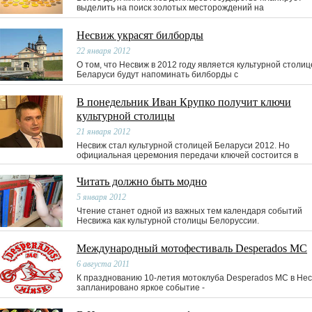
выделить на поиск золотых месторождений на
Несвиж украсят билборды
22 января 2012
О том, что Несвиж в 2012 году является культурной столиц
Беларуси будут напоминать билборды с
В понедельник Иван Крупко получит ключи
культурной столицы
21 января 2012
Несвиж стал культурной столицей Беларуси 2012. Но
официальная церемония передачи ключей состоится в
Читать должно быть модно
5 января 2012
Чтение станет одной из важных тем календаря событий
Несвижа как культурной столицы Белоруссии.
Международный мотофестиваль Desperados MC
6 августа 2011
К празднованию 10-летия мотоклуба Desperados MC в Не
запланировано яркое событие -