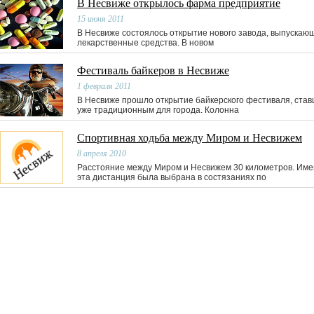
В Несвиже открылось фарма предприятие
15 июня 2011
В Несвиже состоялось открытие нового завода, выпускаю
лекарственные средства. В новом
Фестиваль байкеров в Несвиже
1 февраля 2011
В Несвиже прошло открытие байкерского фестиваля, став
уже традиционным для города. Колонна
Спортивная ходьба между Миром и Несвижем
8 апреля 2010
Расстояние между Миром и Несвижем 30 километров. Им
эта дистанция была выбрана в состязаниях по