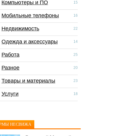
Компьютеры и ПО
Компьютеры и П
15
Мобильные телефоны
Мобильные тел
16
Недвижимость
Недвижимость
22
Одежда и аксессуары
Одежда и аксес
14
Работа
Работа
25
Разное
Разное
20
Товары и материалы
Скидки и распр
23
Услуги
Товары и матер
18
Услуги
РМЫ НЕСВИЖА