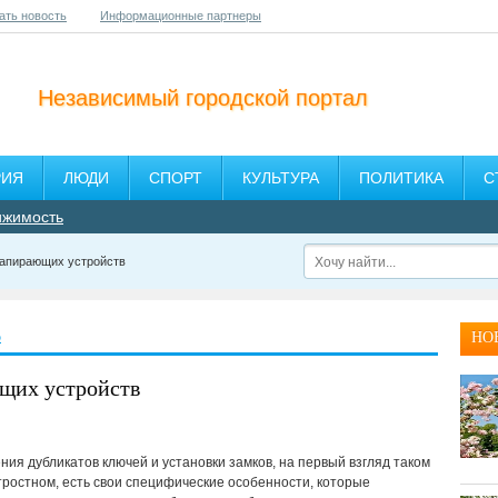
ать новость
Информационные партнеры
Независимый городской портал
РИЯ
ЛЮДИ
СПОРТ
КУЛЬТУРА
ПОЛИТИКА
С
ижимость
запирающих устройств
ю
НО
щих устройств
ния дубликатов ключей и установки замков, на первый взгляд таком
тростном, есть свои специфические особенности, которые