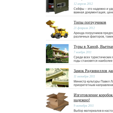
12 апреля 2012
Сейфы – это надежно и удо
важная документация, цен
Типы погрузчиков
21 февраля 2012
Аренда погрузчиков предп
различных факторов, таких
Туры в Ханой, Вьетна
7 ноября 2011
Среди всех туристических
годы становятся наиболее
Замок Радзивиллов да
11 октября 2011
Министр культуры Павел Л
приоритетным направление
Изготовление коробок 
надежно!
9 октября 2011
Выбор материалов в насто