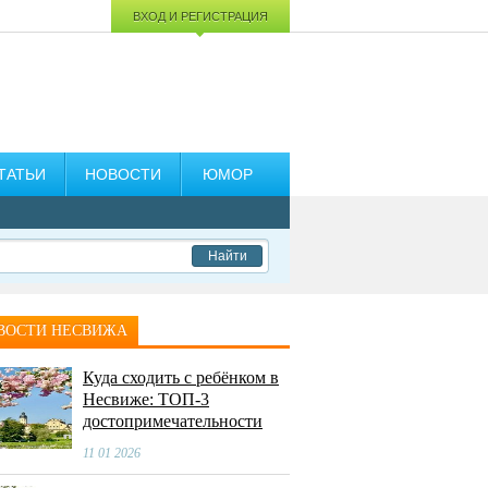
ВХОД И РЕГИСТРАЦИЯ
ТАТЬИ
НОВОСТИ
ЮМОР
Найти
ВОСТИ НЕСВИЖА
Куда сходить с ребёнком в
Несвиже: ТОП-3
достопримечательности
11 01 2026