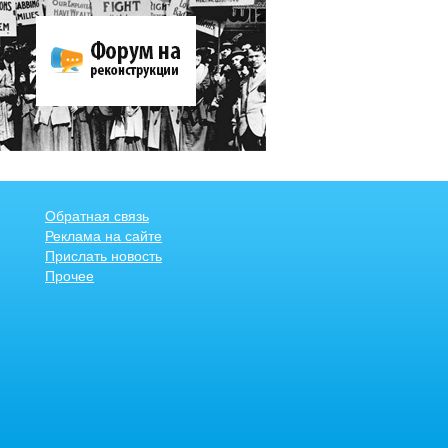
Обратная связь
Реклама на сайте
Прислать новость
Прочее