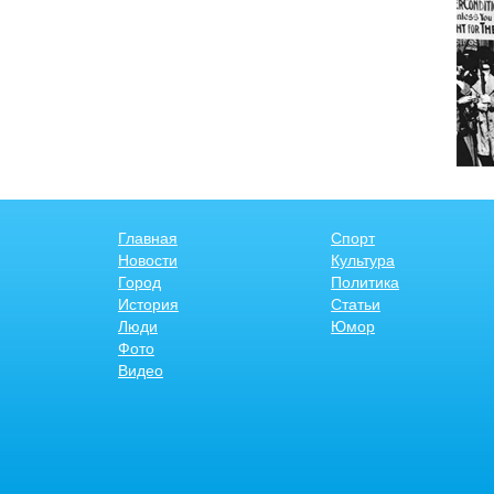
Главная
Спорт
Новости
Культура
Город
Политика
История
Статьи
Люди
Юмор
Фото
Видео