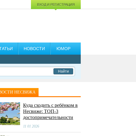
ВХОД И РЕГИСТРАЦИЯ
ТАТЬИ
НОВОСТИ
ЮМОР
Найти
ВОСТИ НЕСВИЖА
Куда сходить с ребёнком в
Несвиже: ТОП-3
достопримечательности
11 01 2026