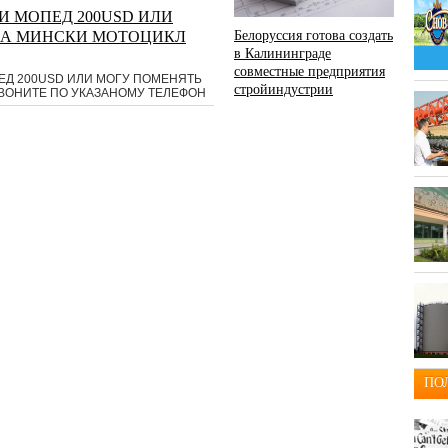
И МОПЕД 200USD ИЛИ
НА МИНСКИ МОТОЦИКЛ
Белоруссия готова создать
в Калининграде
совместные предприятия
ЕД 200USD ИЛИ МОГУ ПОМЕНЯТЬ
стройиндустрии
ВОНИТЕ ПО УКАЗАНОМУ ТЕЛЕФОН
ПО