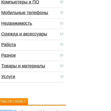
Компьютеры и ПО
Компьютеры и П
15
Мобильные телефоны
Мобильные тел
16
Недвижимость
Недвижимость
22
Одежда и аксессуары
Одежда и аксес
14
Работа
Работа
25
Разное
Разное
20
Товары и материалы
Скидки и распр
23
Услуги
Товары и матер
18
Услуги
РМЫ НЕСВИЖА