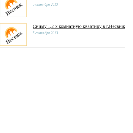
5 сентября 2013
Сниму 1,2-х комнатную квартиру в г.Несвиж
5 сентября 2013