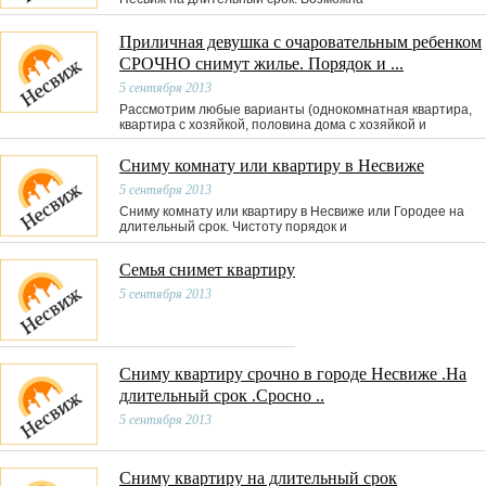
Приличная девушка с очаровательным ребенком
СРОЧНО снимут жилье. Порядок и ...
5 сентября 2013
Рассмотрим любые варианты (однокомнатная квартира,
квартира с хозяйкой, половина дома с хозяйкой и
Сниму комнату или квартиру в Несвиже
5 сентября 2013
Сниму комнату или квартиру в Несвиже или Городее на
длительный срок. Чистоту порядок и
Семья снимет квартиру
5 сентября 2013
Сниму квартиру срочно в городе Несвиже .На
длительный срок .Сросно ..
5 сентября 2013
Сниму квартиру на длительный срок