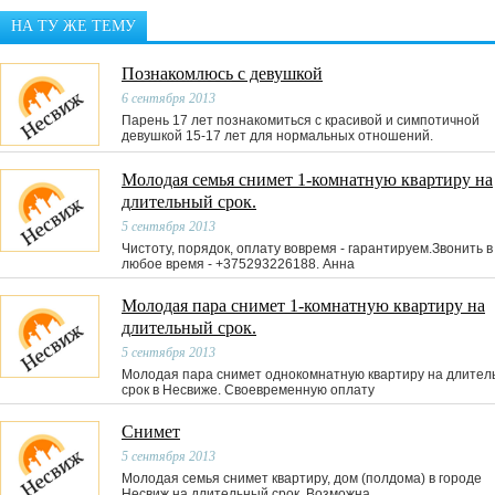
НА ТУ ЖЕ ТЕМУ
Познакомлюсь с девушкой
6 сентября 2013
Парень 17 лет познакомиться с красивой и симпотичной
девушкой 15-17 лет для нормальных отношений.
Молодая семья снимет 1-комнатную квартиру на
длительный срок.
5 сентября 2013
Чистоту, порядок, оплату вовремя - гарантируем.Звонить в
любое время - +375293226188. Анна
Молодая пара снимет 1-комнатную квартиру на
длительный срок.
5 сентября 2013
Молодая пара снимет однокомнатную квартиру на длител
срок в Несвиже. Своевременную оплату
Снимет
5 сентября 2013
Молодая семья снимет квартиру, дом (полдома) в городе
Несвиж на длительный срок. Возможна