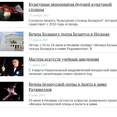
Культурные мероприятия будущей культурной
столицы
25 ноября 2011
Согласно проекту "Культурная столица Беларуси", которы
существует с 2010 года, в городе,
Вечера Большого театра Беларуси в Несвиже
27 апреля 2011
Летом, с 24 по 26 июня в Несвиже пройдут «Вечера Больш
театра Беларуси в замке Радзивиллов». В
Мастера искусств учебным заведениям
2 марта 2011
С 4 марта Национальный академический концертный орке
начинает реализацию нового проекта под
Вечера белорусской оперы и балета в замке
Радзивиллов
6 июня 2010
25 июня в Несвиже состоится открытие уникального проек
«Вечера белорусской оперы и балета в замке