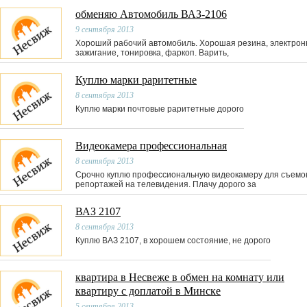
обменяю Автомобиль ВАЗ-2106
9 сентября 2013
Хороший рабочий автомобиль. Хорошая резина, электрон
зажигание, тонировка, фаркоп. Варить,
Куплю марки раритетные
8 сентября 2013
Куплю марки почтовые раритетные дорого
Видеокамера профессиональная
8 сентября 2013
Срочно куплю профессиональную видеокамеру для съемо
репортажей на телевидения. Плачу дорого за
ВАЗ 2107
8 сентября 2013
Куплю ВАЗ 2107, в хорошем состояние, не дорого
квартира в Несвеже в обмен на комнату или
квартиру с доплатой в Минске
5 сентября 2013