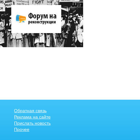
Обратная связь
Реклама на сайте
Прислать новость
Прочее