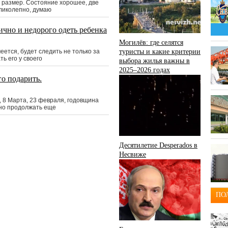
 размер. Состояние хорошее, две
ликолепно, думаю
ично и недорого одеть ребенка
Могилёв: где селятся
ется, будет следить не только за
туристы и какие критерии
ть его у своего
выбора жилья важны в
2025–2026 годах
го подарить.
, 8 Марта, 23 февраля, годовщина
жно продолжать еще
Десятилетие Desperados в
Несвиже
ПО