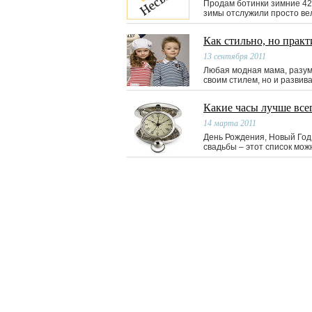
Продам ботинки зимние 42
зимы отслужили просто ве
Как стильно, но практ
13 сентября 2011
Любая модная мама, разуме
своим стилем, но и развива
Какие часы лучше все
14 марта 2011
День Рождения, Новый Год
свадьбы – этот список мо