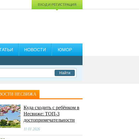
ВХОД И РЕГИСТРАЦИЯ
ТАТЬИ
НОВОСТИ
ЮМОР
Найти
ВОСТИ НЕСВИЖА
Куда сходить с ребёнком в
Несвиже: ТОП-3
достопримечательности
11 01 2026