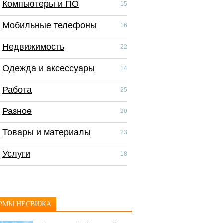
Компьютеры и ПО
Компьютеры и П
15
Мобильные телефоны
Мобильные тел
16
Недвижимость
Недвижимость
22
Одежда и аксессуары
Одежда и аксес
14
Работа
Работа
25
Разное
Разное
20
Товары и материалы
Скидки и распр
23
Услуги
Товары и матер
18
Услуги
РМЫ НЕСВИЖА