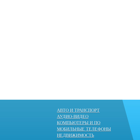
АВТО И ТРАНСПОРТ
АУДИО-ВИДЕО
КОМПЬЮТЕРЫ И ПО
МОБИЛЬНЫЕ ТЕЛЕФОНЫ
НЕДВИЖИМОСТЬ