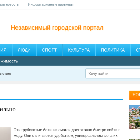
ать новость
Информационные партнеры
Независимый городской портал
РИЯ
ЛЮДИ
СПОРТ
КУЛЬТУРА
ПОЛИТИКА
С
ижимость
вильно
НО
ильно
Эти грубоватые ботинки смогли достаточно быстро войти в
моду. Они отличаются удобством, универсальностью, а их