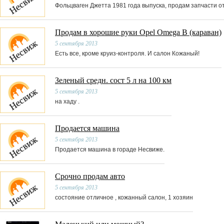
Фольцваген Джетта 1981 года выпуска, продам запчасти о
Продам в хорошие руки Opel Omega В (караван)
5 сентября 2013
Есть все, кроме круиз-контроля. И салон Кожаный!
Зеленый средн. сост 5 л на 100 км
5 сентября 2013
на хаду .
Продается машина
5 сентября 2013
Продается машина в гораде Несвиже.
Срочно продам авто
5 сентября 2013
состояние отличное , кожанный салон, 1 хозяин