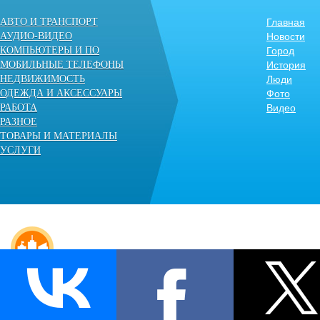
АВТО И ТРАНСПОРТ
Главная
АУДИО-ВИДЕО
Новости
КОМПЬЮТЕРЫ И ПО
Город
МОБИЛЬНЫЕ ТЕЛЕФОНЫ
История
НЕДВИЖИМОСТЬ
Люди
ОДЕЖДА И АКСЕССУАРЫ
Фото
РАБОТА
Видео
РАЗНОЕ
ТОВАРЫ И МАТЕРИАЛЫ
УСЛУГИ
© «Несвиж» - независимый городской портал. 2009-2014.
Все права защищены.