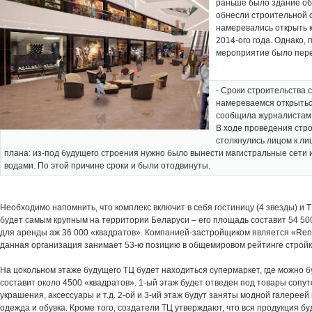
раньше было здание общ
обнесли строительной 
намеревались открыть 
2014-ого года. Однако,
мероприятие было пере
- Сроки строительства 
намереваемся открыться
сообщила журналистам г
В ходе проведения стр
столкнулись лицом к ли
плана: из-под будущего строения нужно было вынести магистральные сети и
водами. По этой причине сроки и были отодвинуты.
Необходимо напомнить, что комплекс включит в себя гостиницу (4 звезды) и 
будет самым крупным на территории Беларуси – его площадь составит 54 50
для аренды аж 36 000 «квадратов». Компанией-застройщиком является «Renai
данная организация занимает 53-ю позицию в общемировом рейтинге строй
На цокольном этаже будущего ТЦ будет находиться супермаркет, где можно б
составит около 4500 «квадратов». 1-ый этаж будет отведен под товары сопут
украшения, аксессуары и т.д. 2-ой и 3-ий этаж будут заняты модной галереей
одежда и обувка. Кроме того, создатели ТЦ утверждают, что вся продукция б