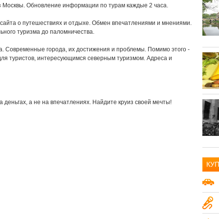
из Москвы. Обновление информации по турам каждые 2 часа.
сайта о путешествиях и отдыхе. Обмен впечатлениями и мнениями.
льного туризма до паломничества.
ра. Современные города, их достижения и проблемы. Помимо этого -
ля туристов, интересующимся северным туризмом. Адреса и
а деньгах, а не на впечатлениях. Найдите круиз своей мечты!
КУ
Авто и транспорт
15
Аудио-видео
18