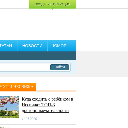
ВХОД И РЕГИСТРАЦИЯ
ТАТЬИ
НОВОСТИ
ЮМОР
Найти
ВОСТИ НЕСВИЖА
Куда сходить с ребёнком в
Несвиже: ТОП-3
достопримечательности
11 01 2026