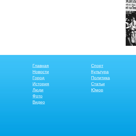
Главная
Спорт
Новости
Культура
Город
Политика
История
Статьи
Люди
Юмор
Фото
Видео