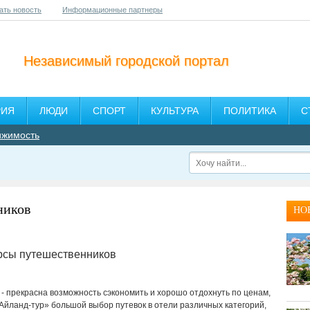
ать новость
Информационные партнеры
Независимый городской портал
РИЯ
ЛЮДИ
СПОРТ
КУЛЬТУРА
ПОЛИТИКА
С
ижимость
ников
НО
рсы путешественников
- прекрасна возможность сэкономить и хорошо отдохнуть по ценам,
 Айланд-тур» большой выбор путевок в отели различных категорий,