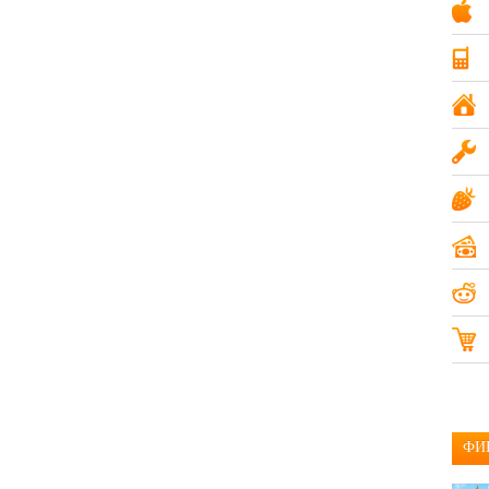
Компьютеры и ПО
19
Мобильные телефоны
20
Недвижимость
15
Одежда и аксессуары
14
Разное
17
Услуги
18
ФИ