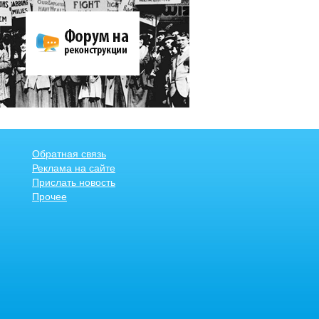
Обратная связь
Реклама на сайте
Прислать новость
Прочее