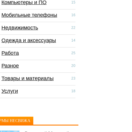
Компьютеры и ПО
Компьютеры и П
15
Мобильные телефоны
Мобильные тел
16
Недвижимость
Недвижимость
22
Одежда и аксессуары
Одежда и аксес
14
Работа
Работа
25
Разное
Разное
20
Товары и материалы
Скидки и распр
23
Услуги
Товары и матер
18
Услуги
РМЫ НЕСВИЖА