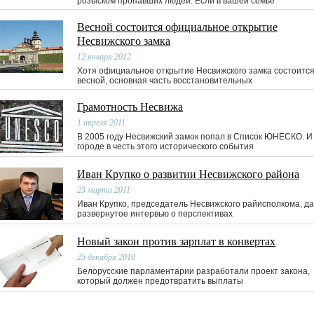
розыском пропавших людей. Если в вашей семье
Весной состоится официальное открытие
Несвижского замка
12 января 2012
Хотя официальное открытие Несвижского замка состоитс
весной, основная часть восстановительных
Грамотность Несвижа
1 апреля 2011
В 2005 году Несвижский замок попал в Список ЮНЕСКО. И
городе в честь этого исторического события
Иван Крупко о развитии Несвижского района
23 марта 2011
Иван Крупко, председатель Несвижского райисполкома, д
развернутое интервью о перспективах
Новый закон против зарплат в конвертах
25 декабря 2010
Белорусские парламентарии разработали проект закона,
который должен предотвратить выплаты