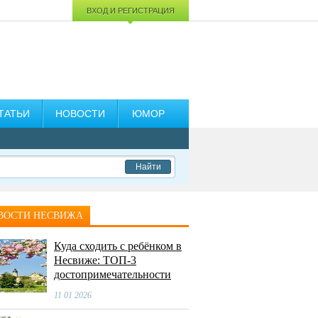
ВХОД И РЕГИСТРАЦИЯ
ТАТЬИ
НОВОСТИ
ЮМОР
Найти
ВОСТИ НЕСВИЖА
Куда сходить с ребёнком в
Несвиже: ТОП-3
достопримечательности
11 01 2026