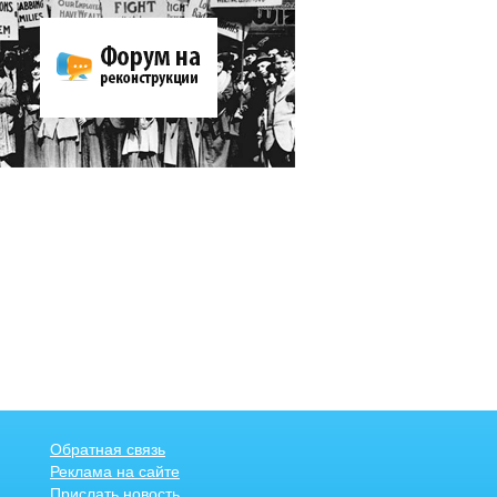
Обратная связь
Реклама на сайте
Прислать новость