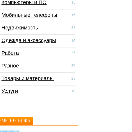
Компьютеры и ПО
Компьютеры и П
15
Мобильные телефоны
Мобильные тел
16
Недвижимость
Недвижимость
22
Одежда и аксессуары
Одежда и аксес
14
Работа
Работа
25
Разное
Разное
20
Товары и материалы
Скидки и распр
23
Услуги
Товары и матер
18
Услуги
РМЫ НЕСВИЖА