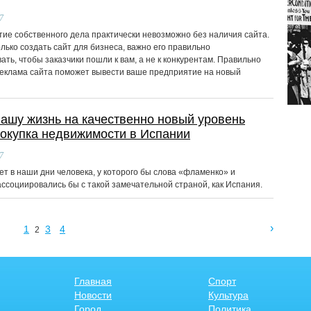
7
тие собственного дела практически невозможно без наличия сайта.
лько создать сайт для бизнеса, важно его правильно
ть, чтобы заказчики пошли к вам, а не к конкурентам. Правильно
еклама сайта поможет вывести ваше предприятие на новый
ашу жизнь на качественно новый уровень
окупка недвижимости в Испании
7
ет в наши дни человека, у которого бы слова «фламенко» и
ассоциировались бы с такой замечательной страной, как Испания.
›
1
3
4
2
Главная
Спорт
Новости
Культура
Город
Политика