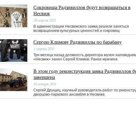
Сокровища Радзивиллов будут возвращаться в
Несвиж
20 апреля 2011
В администрации Несвижского замка решили заняться
возвращением культурных ценностей и сокровищ
Сергею Климову Радзивиллы по барабану
1 марта 2011
Три месяца назад должность директора музея-заповедник
«Несвиж» занял Сергей Климов. Ранее мужчина
В этом году реконструкция замка Радзивиллов б
завершена
26 января 2011
Сергей Друщиц, научный руководитель работ по реконстр
дворцово-паркового ансамбля в Несвиже,