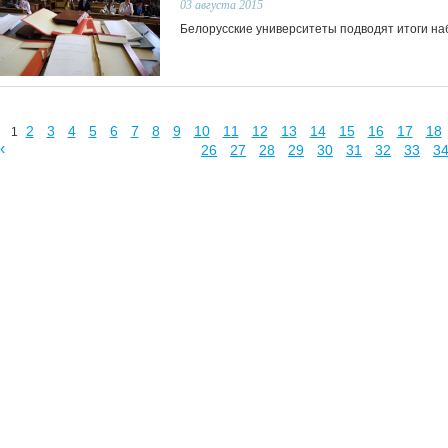
03
августа 2015
Белорусские университеты подводят итоги на
2
3
4
5
6
7
8
9
10
11
12
13
14
15
16
17
18
1
‹
26
27
28
29
30
31
32
33
3