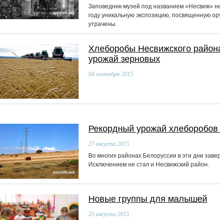
Заповедник-музей под названием «Несвиж» не
году уникальную экспозицию, посвященную ор
утрачены.
Хлеборобы Несвижского район
урожай зерновых
04
сентября 2015
Рекордный урожай хлеборобов
27
августа 2015
Во многих районах Белоруссии в эти дни зав
Исключением не стал и Несвижский район.
Новые группы для малышей
25
августа 2015