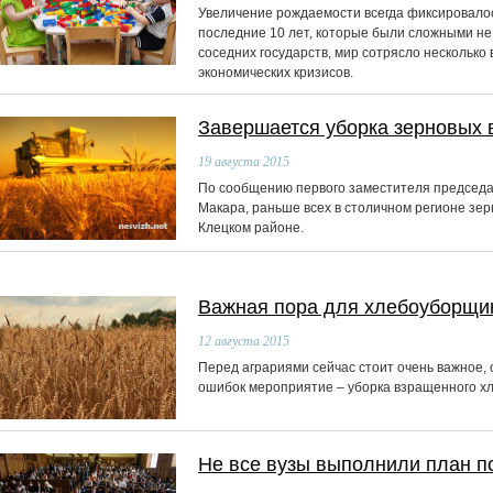
Увеличение рождаемости всегда фиксировалос
последние 10 лет, которые были сложными не 
соседних государств, мир сотрясло несколько
экономических кризисов.
Завершается уборка зерновых 
19
августа 2015
По сообщению первого заместителя председа
Макара, раньше всех в столичном регионе зе
Клецком районе.
Важная пора для хлебоуборщи
12
августа 2015
Перед аграриями сейчас стоит очень важное,
ошибок мероприятие – уборка взращенного хл
Не все вузы выполнили план п