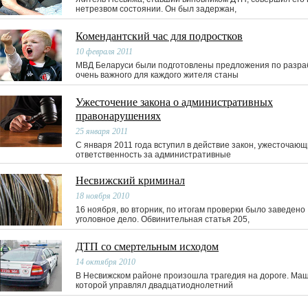
нетрезвом состоянии. Он был задержан,
Комендантский час для подростков
10 февраля 2011
МВД Беларуси были подготовлены предложения по разра
очень важного для каждого жителя станы
Ужесточение закона о административных
правонарушениях
25 января 2011
С января 2011 года вступил в действие закон, ужесточаю
ответственность за административные
Несвижский криминал
18 ноября 2010
16 ноября, во вторник, по итогам проверки было заведено
уголовное дело. Обвинительная статья 205,
ДТП со смертельным исходом
14 октября 2010
В Несвижском районе произошла трагедия на дороге. Ма
которой управлял двадцатиоднолетний