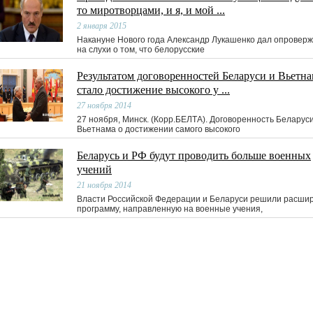
то миротворцами, и я, и мой ...
2 января 2015
Накануне Нового года Александр Лукашенко дал опровер
на слухи о том, что белорусские
Результатом договоренностей Беларуси и Вьетна
стало достижение высокого у ...
27 ноября 2014
27 ноября, Минск. (Корр.БЕЛТА). Договоренность Беларуси
Вьетнама о достижении самого высокого
Беларусь и РФ будут проводить больше военных
учений
21 ноября 2014
Власти Российской Федерации и Беларуси решили расши
программу, направленную на военные учения,