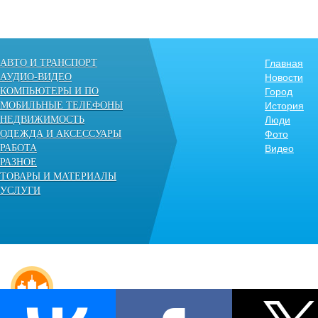
АВТО И ТРАНСПОРТ
Главная
АУДИО-ВИДЕО
Новости
КОМПЬЮТЕРЫ И ПО
Город
МОБИЛЬНЫЕ ТЕЛЕФОНЫ
История
НЕДВИЖИМОСТЬ
Люди
ОДЕЖДА И АКСЕССУАРЫ
Фото
РАБОТА
Видео
РАЗНОЕ
ТОВАРЫ И МАТЕРИАЛЫ
УСЛУГИ