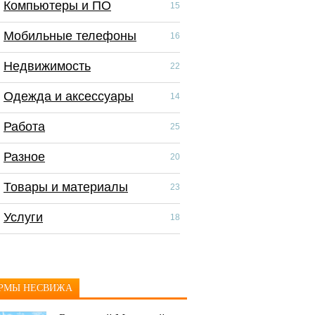
Компьютеры и ПО
Компьютеры и П
15
Мобильные телефоны
Мобильные тел
16
Недвижимость
Недвижимость
22
Одежда и аксессуары
Одежда и аксес
14
Работа
Работа
25
Разное
Разное
20
Товары и материалы
Скидки и распр
23
Услуги
Товары и матер
18
Услуги
РМЫ НЕСВИЖА