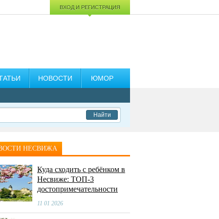
ВХОД И РЕГИСТРАЦИЯ
ТАТЬИ
НОВОСТИ
ЮМОР
Найти
ВОСТИ НЕСВИЖА
Куда сходить с ребёнком в
Несвиже: ТОП-3
достопримечательности
11 01 2026