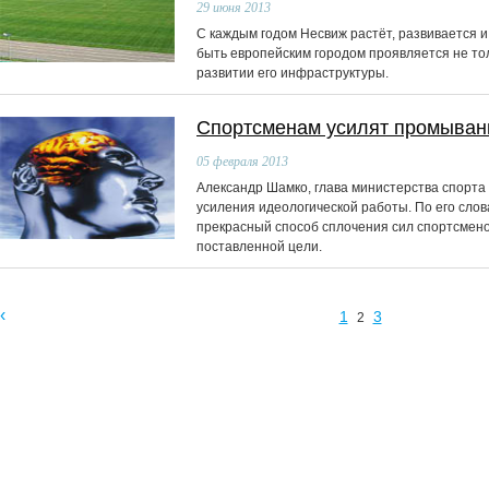
29
июня 2013
С каждым годом Несвиж растёт, развивается 
быть европейским городом проявляется не тол
развитии его инфраструктуры.
Спортсменам усилят промыван
05
февраля 2013
Александр Шамко, глава министерства спорта 
усиления идеологической работы. По его слов
прекрасный способ сплочения сил спортсмен
поставленной цели.
‹
1
3
2